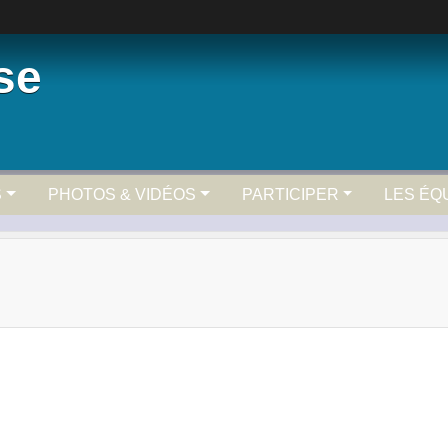
se
S
PHOTOS & VIDÉOS
PARTICIPER
LES ÉQ