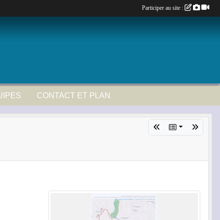
Participer au site :
UIPES
CONTACT ET PLAN