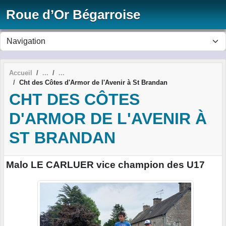
Panneau de gestion des cookies
Roue d’Or Bégarroise
Accueil
Cht des Côtes d'Armor de l'Avenir à St Brandan
CHT DES CÔTES
D'ARMOR DE L'AVENIR À
ST BRANDAN
Malo LE CARLUER vice champion des U17