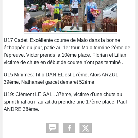
U17 Cadet: Excéllente course de Malo dans la bonne
échappée du jour, patie au 1er tour, Malo termine 2ème de
l'épreuve. Victor prends la 10ème place, Florian et Lilian
victime de chute en début de course n'ont pas terminé .
U15 Minimes: Tilio DANIEL est 17ème, Aloïs ARZUL
39ème, Nathanaël garcet demaret 52ème
U19: Clément LE GALL 37ème, victime d'une chute au
sprint final ou il aurait du prendre une 17ème place, Paul
ANDRE 38ème.