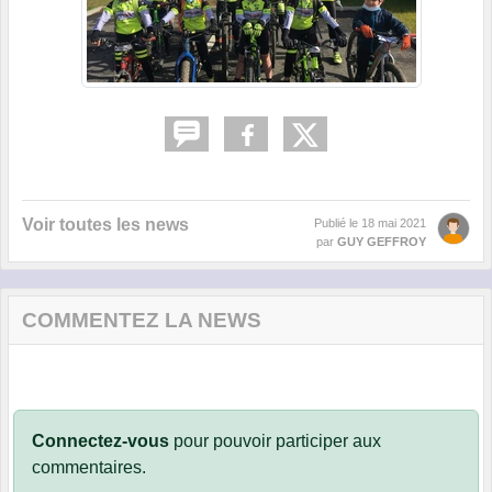
Voir toutes les news
Publié le
18 mai 2021
par
GUY GEFFROY
COMMENTEZ LA NEWS
Connectez-vous
pour pouvoir participer aux
commentaires.