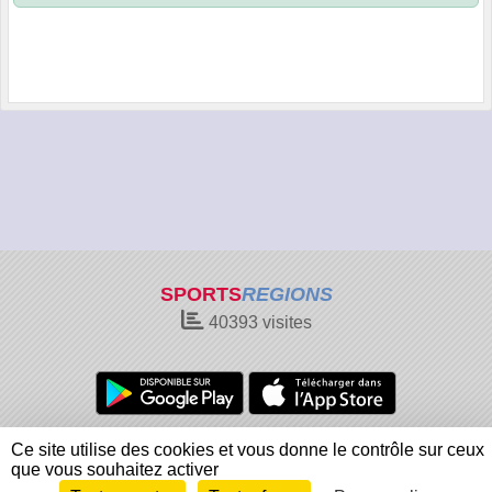
SPORTS
REGIONS
40393
visites
Charte cookies
Gestion des cookies
Ce site utilise des cookies et vous donne le contrôle sur ceux
Informations légales
Signaler un contenu inapproprié
que vous souhaitez activer