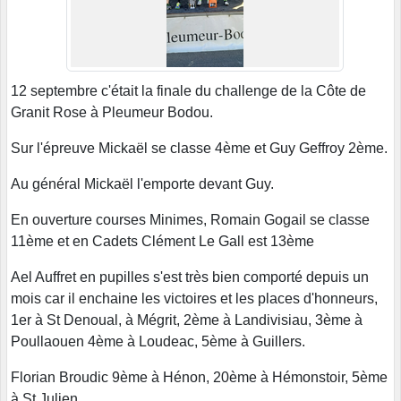
12 septembre c'était la finale du challenge de la Côte de
Granit Rose à Pleumeur Bodou.
Sur l'épreuve Mickaël se classe 4ème et Guy Geffroy 2ème.
Au général Mickaël l'emporte devant Guy.
En ouverture courses Minimes, Romain Gogail se classe
11ème et en Cadets Clément Le Gall est 13ème
Ael Auffret en pupilles s'est très bien comporté depuis un
mois car il enchaine les victoires et les places d'honneurs,
1er à St Denoual, à Mégrit, 2ème à Landivisiau, 3ème à
Poullaouen 4ème à Loudeac, 5ème à Guillers.
Florian Broudic 9ème à Hénon, 20ème à Hémonstoir, 5ème
à St Julien