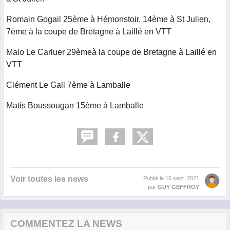
Romain Gogail 25ème à Hémonstoir, 14ème à St Julien,
7ème à la coupe de Bretagne à Laillé en VTT
Malo Le Carluer 29èmeà la coupe de Bretagne à Laillé en
VTT
Clément Le Gall 7ème à Lamballe
Matis Boussougan 15ème à Lamballe
Voir toutes les news
Publié le
16 sept. 2021
par
GUY GEFFROY
COMMENTEZ LA NEWS