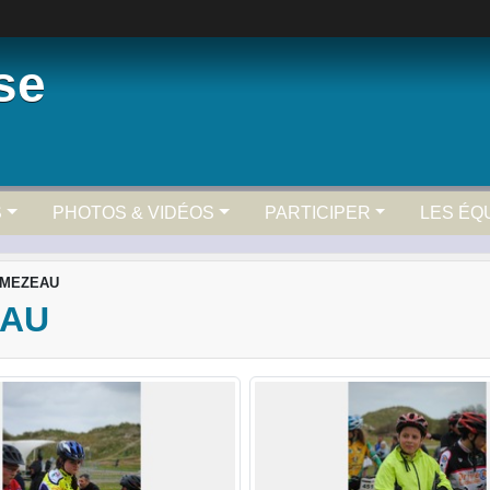
se
S
PHOTOS & VIDÉOS
PARTICIPER
LES ÉQ
LMEZEAU
EAU