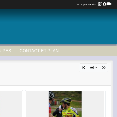
Participer au site :
UIPES
CONTACT ET PLAN