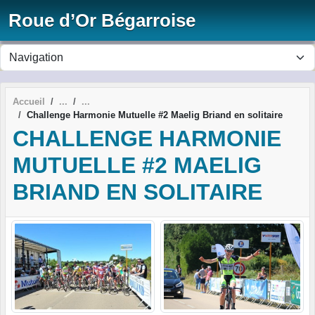
Panneau de gestion des cookies
Roue d’Or Bégarroise
Accueil
Challenge Harmonie Mutuelle #2 Maelig Briand en solitaire
CHALLENGE HARMONIE
MUTUELLE #2 MAELIG
BRIAND EN SOLITAIRE