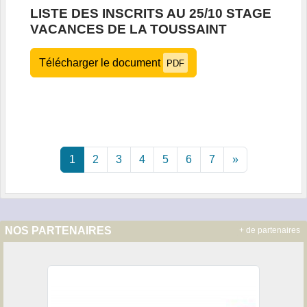
LISTE DES INSCRITS AU 25/10 STAGE
VACANCES DE LA TOUSSAINT
Télécharger le document
PDF
1
2
3
4
5
6
7
»
NOS PARTENAIRES
+ de partenaires