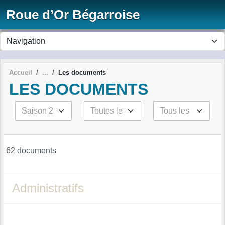
Panneau de gestion des cookies
Roue d’Or Bégarroise
Accueil
Les documents
LES DOCUMENTS
62 documents
Administratifs