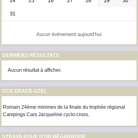
24
25
26
27
28
29
30
31
Aucun évènement aujourd'hui
DERNIERS RÉSULTATS
Aucun résultat à afficher.
CCX GRACE-UZEL
Romain 24ème minimes de la finale du trophée régional
Campings Cars Jacqueline cyclo-cross.
STRAVA ROUE D'OR BÉGARROISE