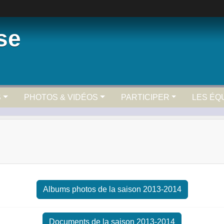
se
S
PHOTOS & VIDÉOS
PARTICIPER
LES ÉQ
Albums photos de la saison 2013-2014
Documents de la saison 2013-2014