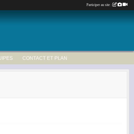
Participer au site :
UIPES
CONTACT ET PLAN