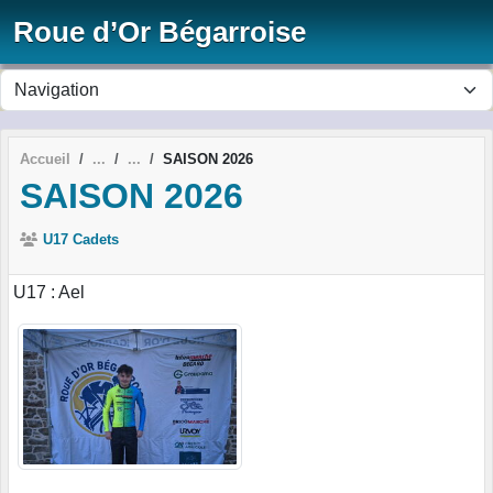
Panneau de gestion des cookies
Roue d’Or Bégarroise
Accueil
SAISON 2026
SAISON 2026
U17 Cadets
U17 : Ael