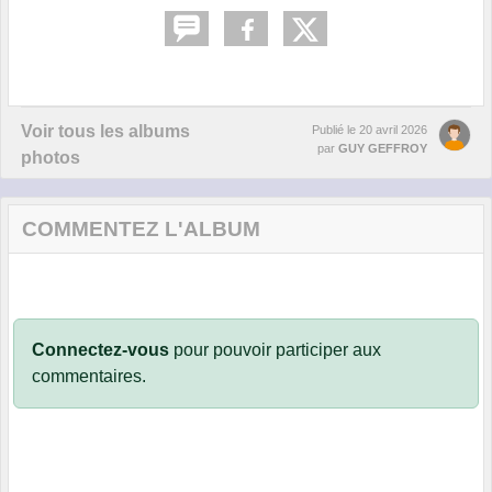
Voir tous les albums
Publié le
20 avril 2026
par
GUY GEFFROY
photos
COMMENTEZ L'ALBUM
Connectez-vous
pour pouvoir participer aux
commentaires.