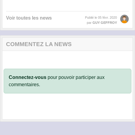
Voir toutes les news
Publié le
05 févr. 2020
par
GUY GEFFROY
COMMENTEZ LA NEWS
Connectez-vous
pour pouvoir participer aux
commentaires.