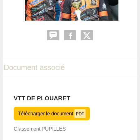
Document associé
VTT DE PLOUARET
Télécharger le document
PDF
Classement PUPILLES