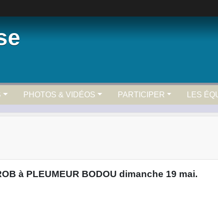
se
S
PHOTOS & VIDÉOS
PARTICIPER
LES ÉQ
la ROB à PLEUMEUR BODOU dimanche 19 mai.