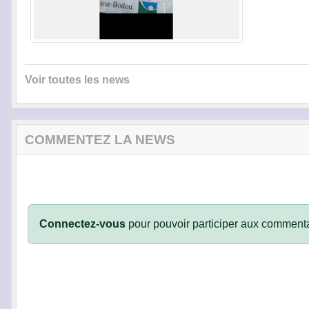
Voir toutes les news
COMMENTEZ LA NEWS
Connectez-vous
pour pouvoir participer aux commenta