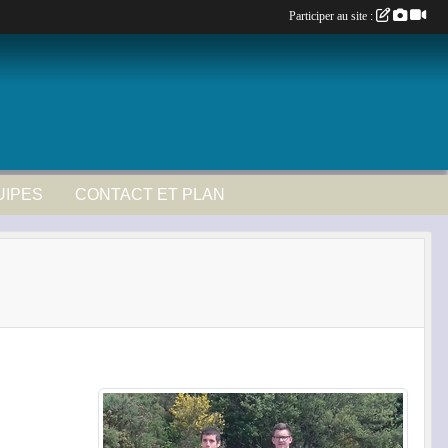
Participer au site :
UIPES
CONTACT ET PLAN