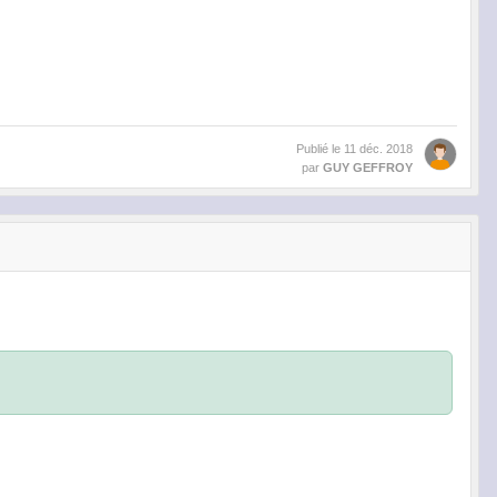
Publié le
11 déc. 2018
par
GUY GEFFROY