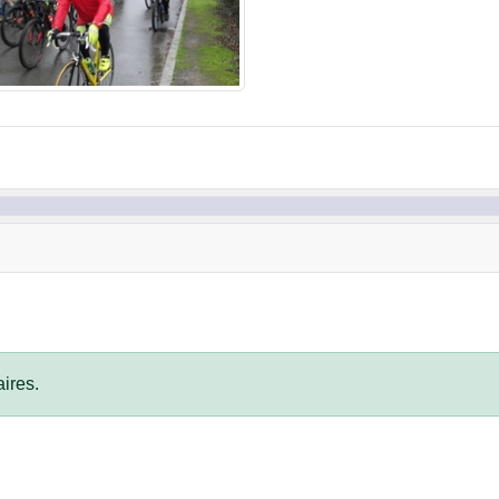
ires.