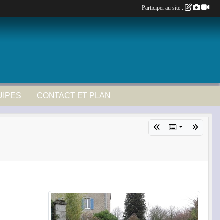
Participer au site :
UIPES
CONTACT ET PLAN