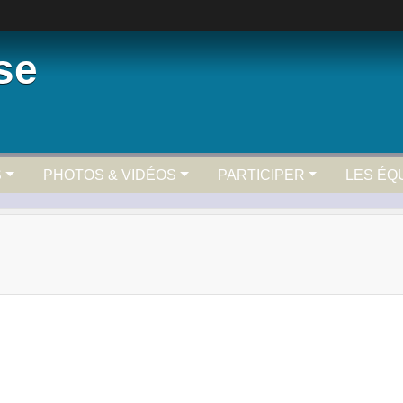
se
S
PHOTOS & VIDÉOS
PARTICIPER
LES ÉQ