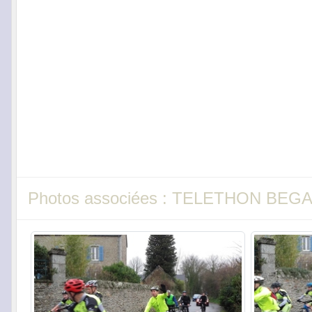
Photos associées : TELETHON BEG