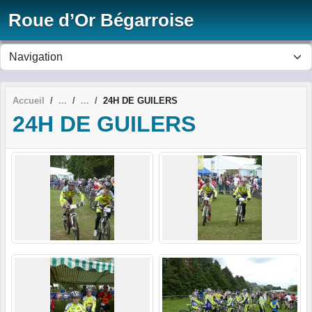
Panneau de gestion des cookies
Roue d’Or Bégarroise
Accueil
24H DE GUILERS
24H DE GUILERS