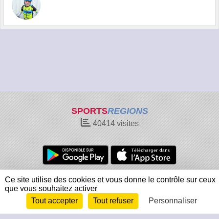
SPORTS
REGIONS
40414
visites
Charte cookies
Gestion des cookies
Ce site utilise des cookies et vous donne le contrôle sur ceux
que vous souhaitez activer
Informations légales
Signaler un contenu inapproprié
Tout accepter
Tout refuser
Personnaliser
Envie de participer ?
Connexion