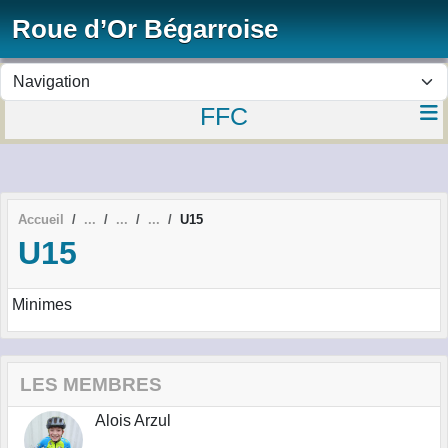
Panneau de gestion des cookies
Roue d’Or Bégarroise
FFC
Accueil
U15
U15
Minimes
LES MEMBRES
Alois Arzul