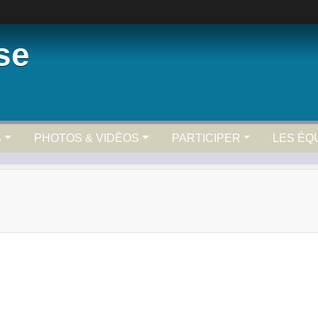
se
S
PHOTOS & VIDÉOS
PARTICIPER
LES ÉQ