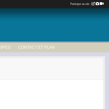
Participer au site :
UIPES
CONTACT ET PLAN